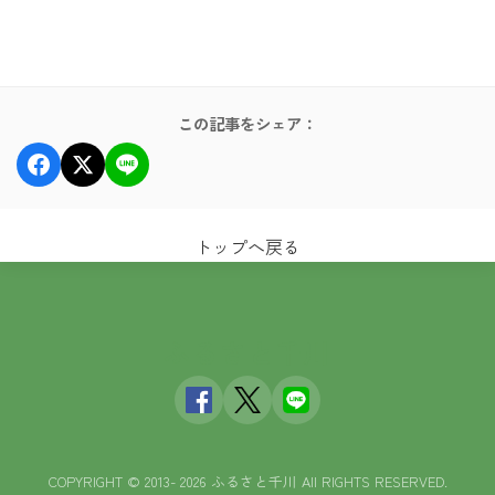
この記事をシェア：
トップへ戻る
ふるさと千川
COPYRIGHT © 2013- 2026 ふるさと千川 All RIGHTS RESERVED.