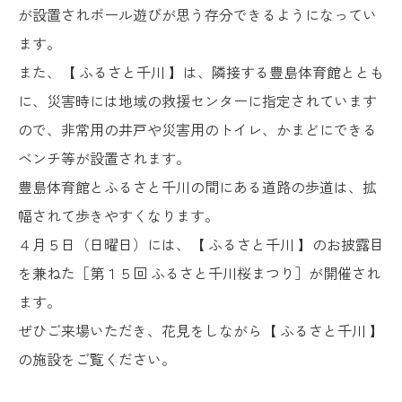
が設置されボール遊びが思う存分できるようになってい
ます。
また、【 ふるさと千川 】は、隣接する豊島体育館ととも
に、災害時には地域の救援センターに指定されています
ので、非常用の井戸や災害用のトイレ、かまどにできる
ベンチ等が設置されます。
豊島体育館とふるさと千川の間にある道路の歩道は、拡
幅されて歩きやすくなります。
４月５日（日曜日）には、【 ふるさと千川 】のお披露目
を兼ねた［第１５回 ふるさと千川桜まつり］が開催され
ます。
ぜひご来場いただき、花見をしながら【 ふるさと千川 】
の施設をご覧ください。