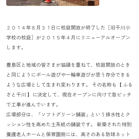
２０１４年８月３１日に校庭開放が終了した［旧千川小
学校の校庭］が２０１５年４月にリニューアルオープン
します。
豊島区と地域の皆さまが協議を重ねて、校庭開放のとき
と同じようにボール遊びや一輪車遊びが思う存分できる
ような広場として生まれ変わります。 その名称も【 ふる
さと千川 】に決定して、現在オープンに向けて急ピッチ
で工事が進んでいます。
広場部分は、「ソフトグリーン舗装」という排水性とク
ッション性を高めた土系統の舗装です。 新築された特別
養護老人ホームと保育園側には、高さのある防球ネット