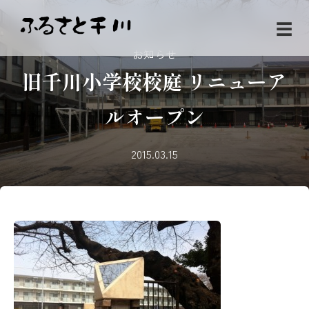
☰
お知らせ
旧千川小学校校庭 リニューア
ルオープン
2015.03.15