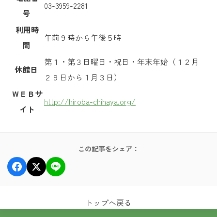
03-3959-2281
号
利用時
午前９時から午後５時
間
第１・第３日曜日・祝日・年末年始（１２月
休館日
２９日から１月３日）
ＷＥＢサ
http://hiroba-chihaya.org/
イト
この記事をシェア：
トップへ戻る