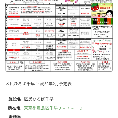
区民ひろば千早 平成30年2月予定表
施設名
区民ひろば千早
所在地
東京都豊島区千早３－７－１０
電話番