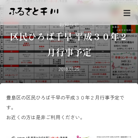
☰
お知らせ
区民ひろば千早 平成３０年２
月行事予定
2018.01.25
豊島区の区民ひろば千早の平成３０年２月行事予定で
す。
お近くの方は是非ご利用ください。