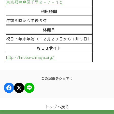
東京都豊島区千早３－７－１０
利用時間
午前９時から午後５時
休館日
祝日・年末年始（１２月２９日から１月３日）
ＷＥＢサイト
http://hiroba-chihaya.org/
この記事をシェア：
トップへ戻る