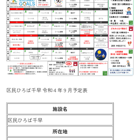
区民ひろば千早 令和４年９月予定表
施設名
区民ひろば千早
所在地