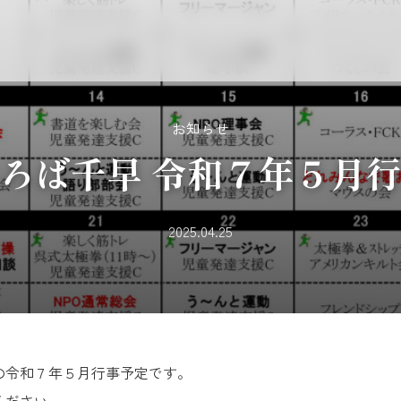
お知らせ
ろば千早 令和７年５月
2025.04.25
の令和７年５月行事予定です。