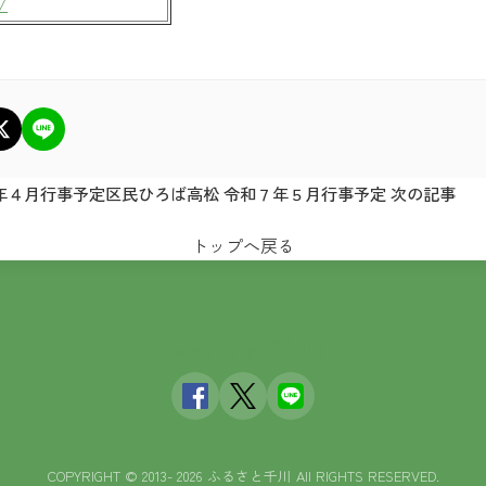
/
年４月行事予定
区民ひろば高松 令和７年５月行事予定 次の記事
トップへ戻る
ふるさと千川
COPYRIGHT © 2013- 2026 ふるさと千川 All RIGHTS RESERVED.