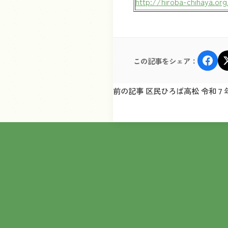
http://hiroba-chihaya.org
この記事をシェア：
前の記事 区民ひろば高松 令和７