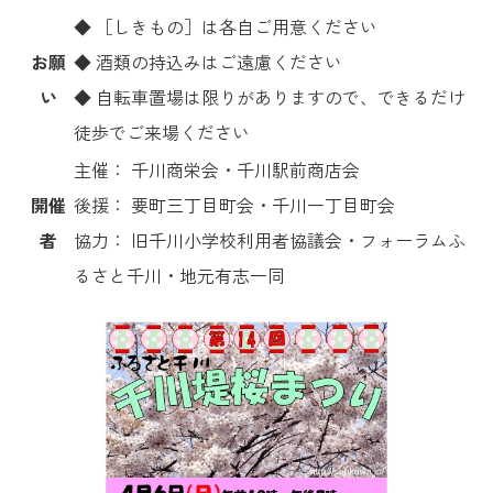
◆ ［しきもの］は各自ご用意ください
お願
◆ 酒類の持込みはご遠慮ください
い
◆ 自転車置場は限りがありますので、できるだけ
徒歩でご来場ください
主催： 千川商栄会・千川駅前商店会
開催
後援： 要町三丁目町会・千川一丁目町会
者
協力： 旧千川小学校利用者協議会・フォーラムふ
るさと千川・地元有志一同