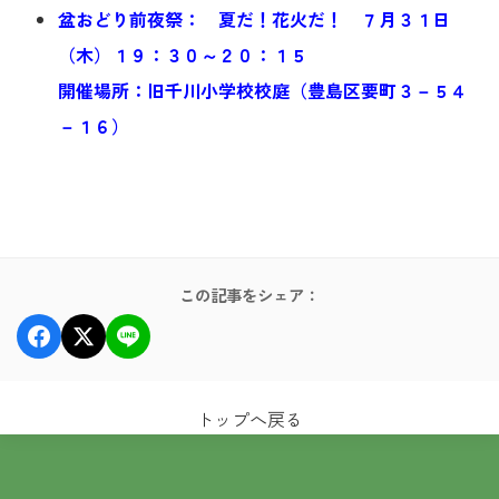
盆おどり前夜祭： 夏だ！花火だ！ ７月３１日
（木）１９：３０～２０：１５
開催場所：旧千川小学校校庭（
豊島区要町３－５４
－１６
）
この記事をシェア：
トップへ戻る