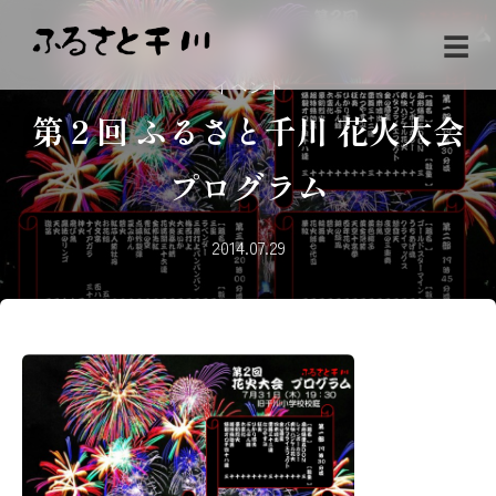
☰
イベント
第２回 ふるさと千川 花火大会
プログラム
2014.07.29