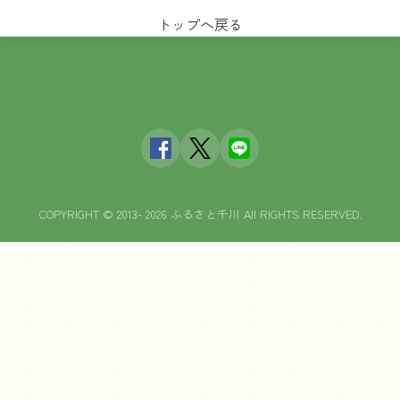
トップへ戻る
ふるさと千川
COPYRIGHT © 2013- 2026 ふるさと千川 All RIGHTS RESERVED.