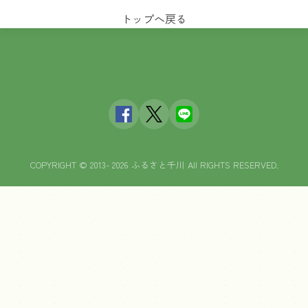
トップへ戻る
ふるさと千川
COPYRIGHT © 2013- 2026 ふるさと千川 All RIGHTS RESERVED.