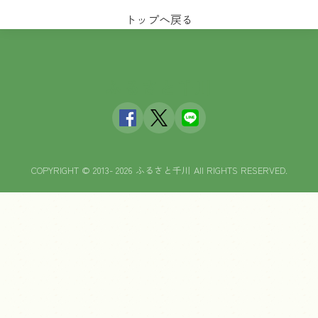
トップへ戻る
ふるさと千川
COPYRIGHT © 2013- 2026 ふるさと千川 All RIGHTS RESERVED.