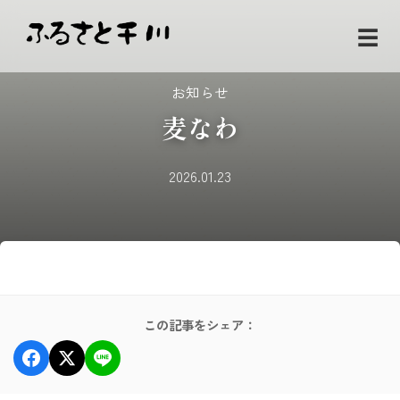
☰
お知らせ
麦なわ
2026.01.23
この記事をシェア：