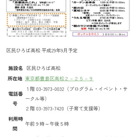
区民ひろば高松 平成29年9月予定
施設名
区民ひろば高松
所在地
東京都豊島区高松２－２５－９
１階 03-3973-0032（プログラム・イベント・サ
電話番
ークル等）
号
２階 03-3973-7420（子育て支援等）
利用時
午前９時～午後５時
間